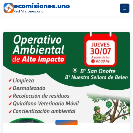
ecomisiones.uno
☰
Red Misiones.uno