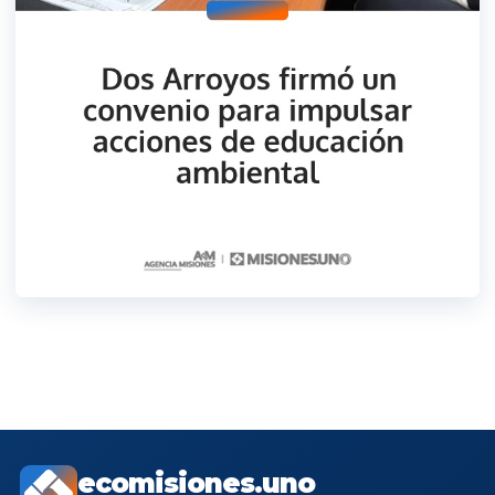
ecomisiones.uno