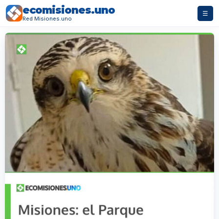
ecomisiones.uno
☰
Red Misiones.uno