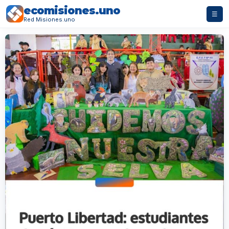
ecomisiones.uno
☰
Red Misiones.uno