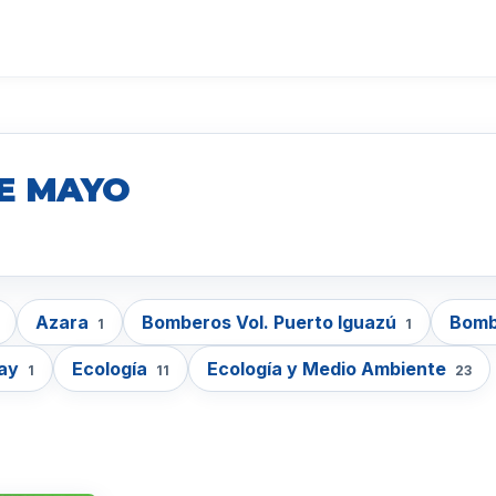
DE MAYO
Azara
Bomberos Vol. Puerto Iguazú
Bomb
1
1
tay
Ecología
Ecología y Medio Ambiente
1
11
23