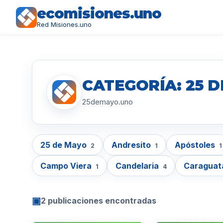
ecomisiones.uno
Red Misiones.uno
CATEGORÍA: 25 
25demayo.uno
25 de Mayo
Andresito
Apóstoles
2
1
1
Campo Viera
Candelaria
Caragua
1
4
▣
2 publicaciones encontradas