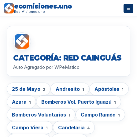
ecomisiones.uno
☰
Red Misiones.uno
CATEGORÍA: RED CAINGUÁS
Auto Agregado por WPeMatico
25 de Mayo
Andresito
Apóstoles
2
1
1
Azara
Bomberos Vol. Puerto Iguazú
1
1
Bomberos Voluntarios
Campo Ramón
1
1
Campo Viera
Candelaria
1
4